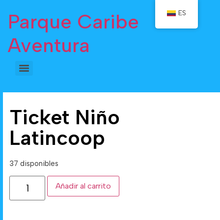
ES
Parque Caribe
Aventura
Ticket Niño
Latincoop
37 disponibles
Añadir al carrito