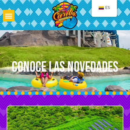
ES
Conoce las Novedades