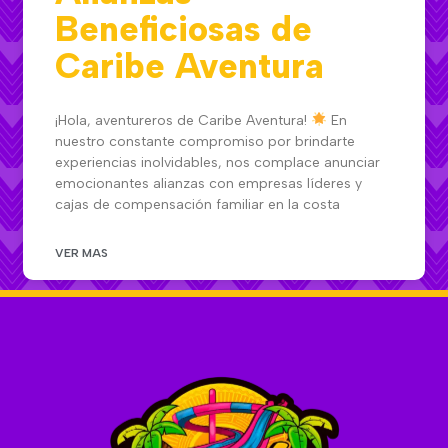
Beneficiosas de
Caribe Aventura
¡Hola, aventureros de Caribe Aventura!
En
nuestro constante compromiso por brindarte
experiencias inolvidables, nos complace anunciar
emocionantes alianzas con empresas líderes y
cajas de compensación familiar en la costa
VER MAS