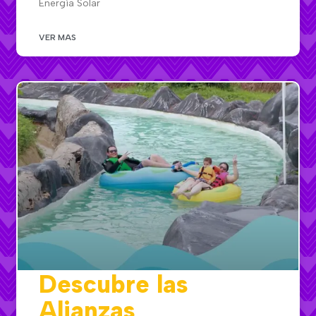
Energía Solar
VER MAS
Descubre las
Alianzas