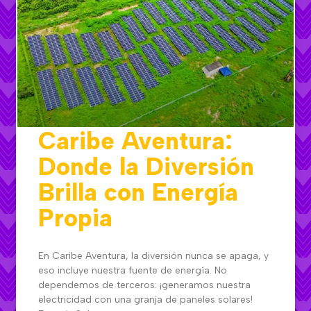
Caribe Aventura:
Donde la Diversión
Brilla con Energía
Propia
En Caribe Aventura, la diversión nunca se apaga, y
eso incluye nuestra fuente de energía. No
dependemos de terceros: ¡generamos nuestra
electricidad con una granja de paneles solares!