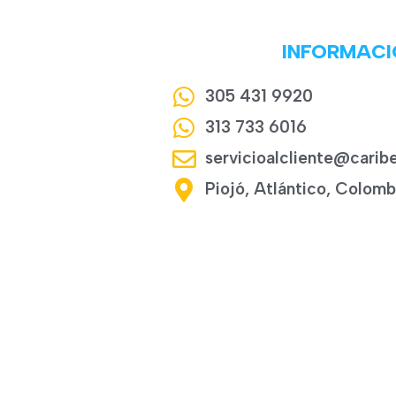
INFORMACI
305 431 9920
313 733 6016
servicioalcliente@carib
Piojó, Atlántico, Colomb