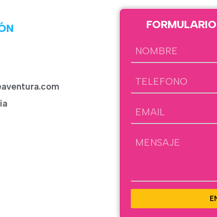
FORMULARIO
ÓN
eaventura.com
ia
E