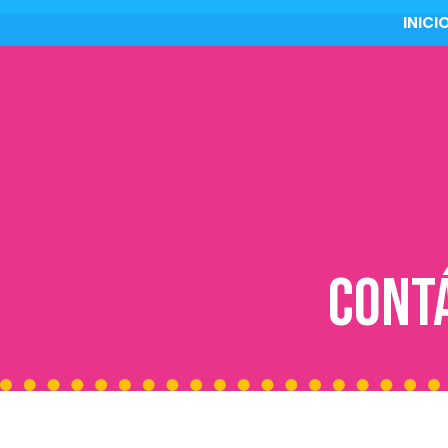
INICI
Cont