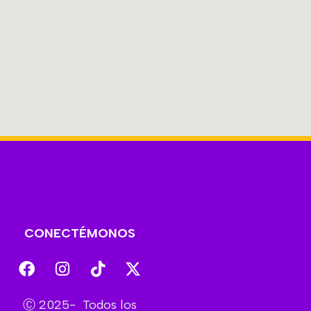
CONECTÉMONOS
Ⓒ 2025- Todos los