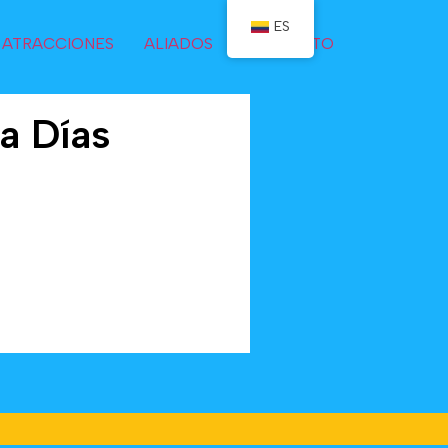
ES
ATRACCIONES
ALIADOS
CONTACTO
a Días