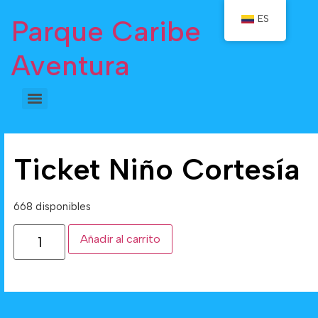
ES
Parque Caribe
Aventura
Ticket Niño Cortesía
668 disponibles
Añadir al carrito