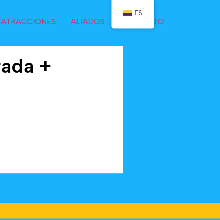
ES
ATRACCIONES
ALIADOS
CONTACTO
rada +