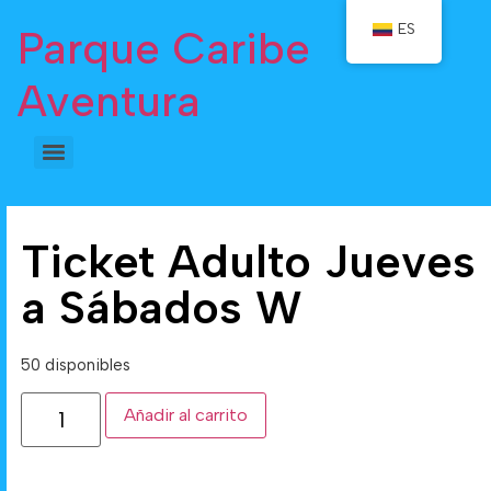
ES
Parque Caribe
Aventura
Ticket Adulto Jueves
a Sábados W
50 disponibles
Añadir al carrito