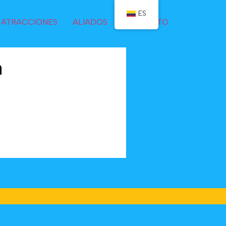
ES
ATRACCIONES
ALIADOS
CONTACTO
a