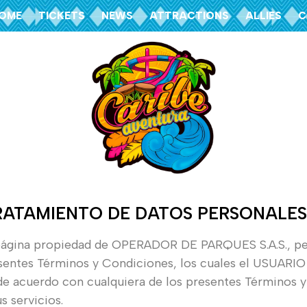
OME
TICKETS
NEWS
ATTRACTIONS
ALLIES
C
TRATAMIENTO DE DATOS PERSONALES
ina propiedad de OPERADOR DE PARQUES S.A.S., perso
sentes Términos y Condiciones, los cuales el USUARIO 
 de acuerdo con cualquiera de los presentes Términos 
s servicios.