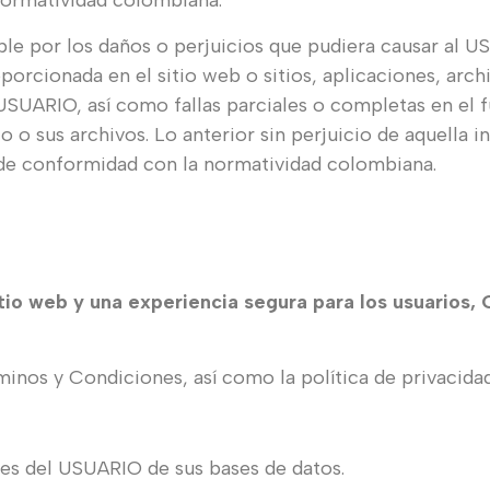
 normatividad colombiana.
 por los daños o perjuicios que pudiera causar al US
oporcionada en el sitio web o sitios, aplicaciones, arc
l USUARIO, así como fallas parciales o completas en el
o o sus archivos. Lo anterior sin perjuicio de aquella
conformidad con la normatividad colombiana.
sitio web y una experiencia segura para los usuar
nos y Condiciones, así como la política de privacidad 
les del USUARIO de sus bases de datos.