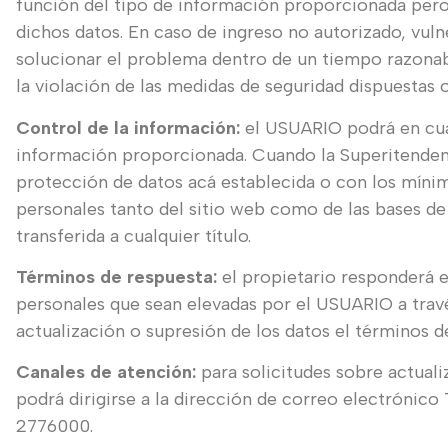
función del tipo de información proporcionada pero
dichos datos. En caso de ingreso no autorizado, vuln
solucionar el problema dentro de un tiempo razonab
la violación de las medidas de seguridad dispuesta
Control de la información:
el USUARIO podrá en cual
información proporcionada. Cuando la Superitendenc
protección de datos acá establecida o con los mínim
personales tanto del sitio web como de las bases d
transferida a cualquier título.
Términos de respuesta:
el propietario responderá e
personales que sean elevadas por el USUARIO a travé
actualización o supresión de los datos el términos de
Canales de atención:
para solicitudes sobre actual
podrá dirigirse a la dirección de correo elect
2776000.