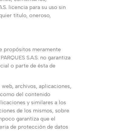
S. licencia para su uso sin
uier título, oneroso,
ple propósitos meramente
 PARQUES S.A.S. no garantiza
cial o parte de ésta de
 web, archivos, aplicaciones,
í como del contenido
licaciones y similares a los
iones de los mismos, sobre
poco garantiza que el
eria de protección de datos