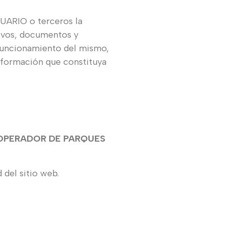
UARIO o terceros la
hivos, documentos y
 funcionamiento del mismo,
 información que constituya
ios, OPERADOR DE PARQUES
del sitio web.