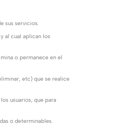
 sus servicios.
l cual aplican los
limina o permanece en el
liminar, etc) que se realice
los usuarios, que para
das o determinables.