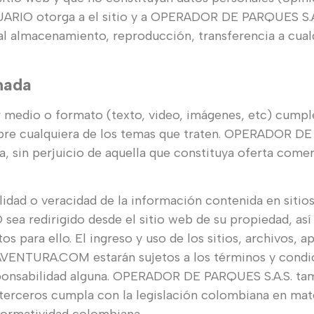
SUARIO otorga a el sitio y a OPERADOR DE PARQUES S.A.
al almacenamiento, reproducción, transferencia a cualq
nada
er medio o formato (texto, video, imágenes, etc) cum
obre cualquiera de los temas que traten. OPERADOR DE
a, sin perjuicio de aquella que constituya oferta comer
ad o veracidad de la información contenida en sitios
sea redirigido desde el sitio web de su propiedad, as
 para ello. El ingreso y uso de los sitios, archivos, ap
ENTURA.COM estarán sujetos a los términos y condic
onsabilidad alguna. OPERADOR DE PARQUES S.A.S. tam
 terceros cumpla con la legislación colombiana en mat