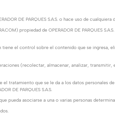
PERADOR DE PARQUES S.A.S. o hace uso de cualquiera de
COM) propiedad de OPERADOR DE PARQUES S.A.S. y a
ene el control sobre el contenido que se ingresa, e
aciones (recolectar, almacenar, analizar, transmitir, e
 el tratamiento que se le da a los datos personales de 
RADOR DE PARQUES S.A.S.
que pueda asociarse a una o varias personas determina
dos.