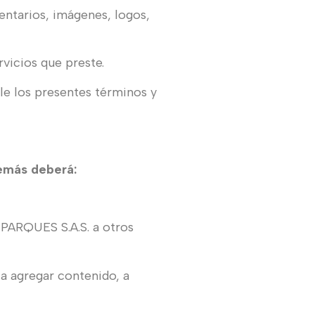
entarios, imágenes, logos,
vicios que preste.
ole los presentes términos y
demás deberá:
 PARQUES S.A.S. a otros
ta agregar contenido, a