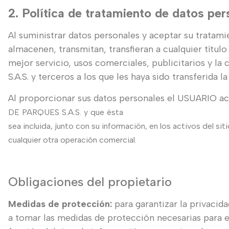
2. Política de tratamiento de datos per
Al suministrar datos personales y aceptar su trata
almacenen, transmitan, transfieran a cualquier títul
mejor servicio, usos comerciales, publicitarios y
S.A.S. y terceros a los que les haya sido transferida l
Al proporcionar sus datos personales el USUARIO ac
DE
PARQUES
S.A.S.
y
que
ésta
sea incluida,
junto con
su información, en los activos del s
cualquier otra operación comercial.
Obligaciones del propietario
Medidas de protección:
para garantizar la privaci
a tomar las medidas de protección necesarias para e