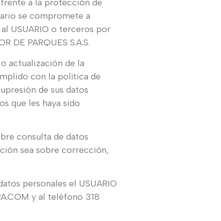
frente a la protección de
ietario se compromete a
 al USUARIO o terceros por
ADOR DE PARQUES S.A.S.
o actualización de la
plido con la política de
supresión de sus datos
s que les haya sido
obre consulta de datos
ición sea sobre corrección,
s datos personales el USUARIO
.COM y al teléfono 318