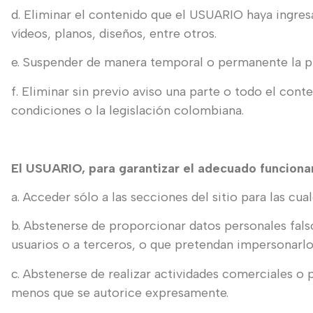
d. Eliminar el contenido que el USUARIO haya ingres
vídeos, planos, diseños, entre otros.
e. Suspender de manera temporal o permanente la pub
f. Eliminar sin previo aviso una parte o todo el con
condiciones o la legislación colombiana.
El USUARIO, para garantizar el adecuado funciona
a. Acceder sólo a las secciones del sitio para las cua
b. Abstenerse de proporcionar datos personales fal
usuarios o a terceros, o que pretendan impersonarlo
c. Abstenerse de realizar actividades comerciales o 
menos que se autorice expresamente.