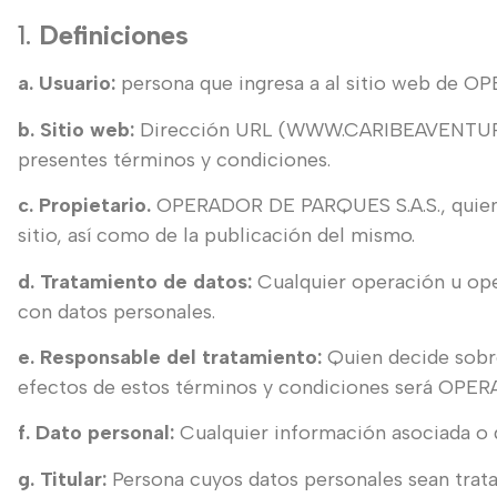
1.
Definiciones
a. Usuario:
persona que ingresa a al sitio web de O
b. Sitio web:
Dirección URL (WWW.CARIBEAVENTURA.
presentes términos y condiciones.
c. Propietario.
OPERADOR DE PARQUES S.A.S., quien ti
sitio, así como de la publicación del mismo.
d. Tratamiento de datos:
Cualquier operación u oper
con datos personales.
e. Responsable del tratamiento:
Quien decide sobre
efectos de estos términos y condiciones será OPE
f. Dato personal:
Cualquier información asociada o 
g. Titular:
Persona cuyos datos personales sean trata