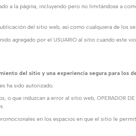
ado a la página, incluyendo pero no limitándose a com
licación del sitio web, así como cualquiera de los ser
tenido agregado por el USUARIO al sitio cuando este vi
miento del sitio y una experiencia segura para los 
les ha sido autorizado.
sos, o que induzcan a error al sitio web, OPERADOR DE
s.
promocionales en los espacios en que el sitio le permi