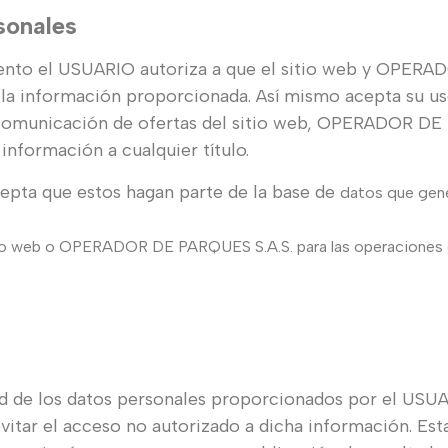
sonales
miento el USUARIO autoriza a que el sitio web y OPER
o la información proporcionada. Así mismo acepta su us
 la comunicación de ofertas del sitio web, OPERADOR 
a información a cualquier título.
epta que estos hagan parte de la base de
datos que gen
itio web o OPERADOR DE PARQUES S.A.S. para las operaciones d
dad de los datos personales proporcionados por el USUA
vitar el acceso no autorizado a dicha información. Est