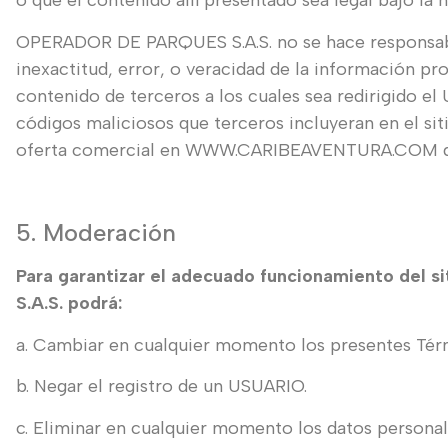
o que el contenido allí presentado sea legal bajo la
OPERADOR DE PARQUES S.A.S. no se hace responsable
inexactitud, error, o veracidad de la información pr
contenido de terceros a los cuales sea redirigido e
códigos maliciosos que terceros incluyeran en el siti
oferta comercial en WWW.CARIBEAVENTURA.COM de 
5. Moderación
Para garantizar el adecuado funcionamiento del 
S.A.S. podrá:
a. Cambiar en cualquier momento los presentes Térmi
b. Negar el registro de un USUARIO.
c. Eliminar en cualquier momento los datos persona