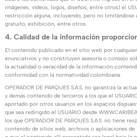
imágenes, vídeos, logos, diseños, entre otros) el U
restricción alguna, incluyendo, pero no limitándose 
gratuito, exhibición, entre otros.
4. Calidad de la información proporcio
El contenido publicado en el sitio web por cualqui
enunciativos y no constituyen asesoría o consejo s
la actualidad o veracidad de la información contenid
conformidad con la normatividad colombiana.
OPERADOR DE PARQUES S.A.S. no garantiza la actualid
y demás contenido de terceros a los que el USUARIO 
aportado por otros usuarios en los espacios dispuestos
que sea redirigido el USUARIO desde WWW.CARIBEAV
los que OPERADOR DE PARQUES S.A.S. no tiene resp
contenido de sitios web, archivos o aplicaciones de