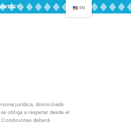
ONTACT
EN
na jurídica, domiciliada
se obliga a respetar desde el
y Condiciones deberá