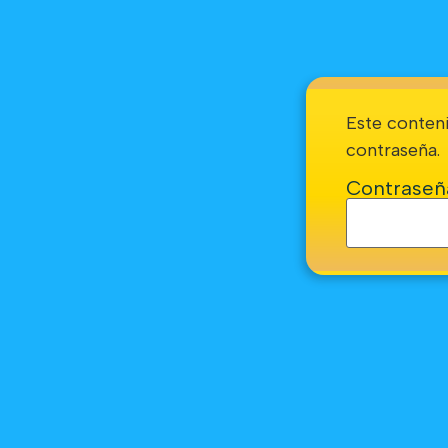
Este conteni
contraseña.
Contraseñ