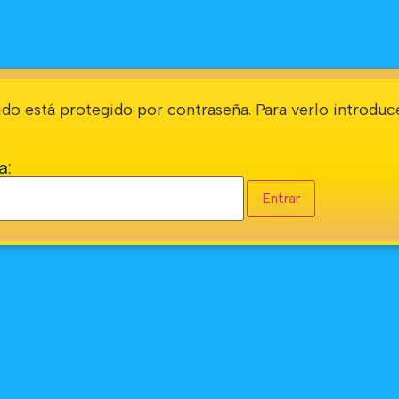
do está protegido por contraseña. Para verlo introduce
a: