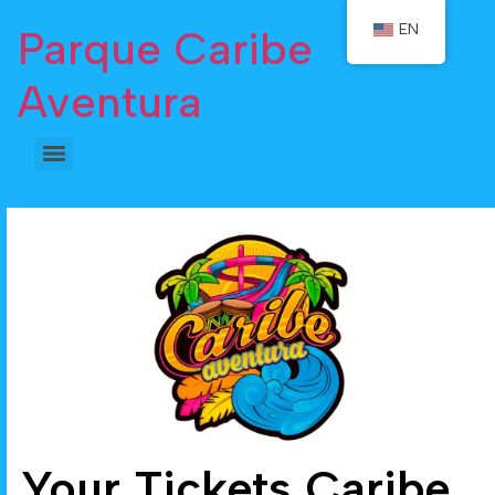
EN
Parque Caribe
Aventura
Your Tickets Caribe