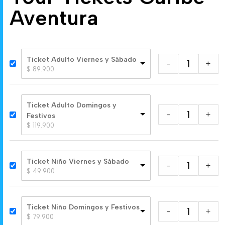
Aventura
Ticket Adulto Viernes y Sábado
-
+
$
 89.900
Ticket Adulto Domingos y
-
+
Festivos
$
 119.900
Ticket Niño Viernes y Sábado
-
+
$
 49.900
Ticket Niño Domingos y Festivos
-
+
$
 79.900