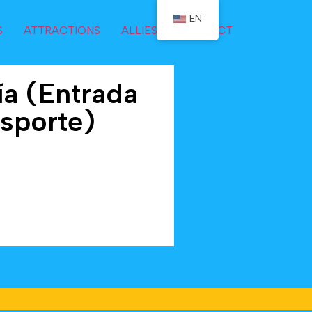
EN
S
ATTRACTIONS
ALLIES
CONTACT
ía (Entrada
nsporte)