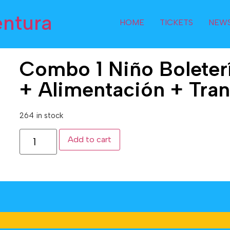
entura
HOME
TICKETS
NEW
Combo 1 Niño Boleter
+ Alimentación + Tra
264 in stock
Add to cart